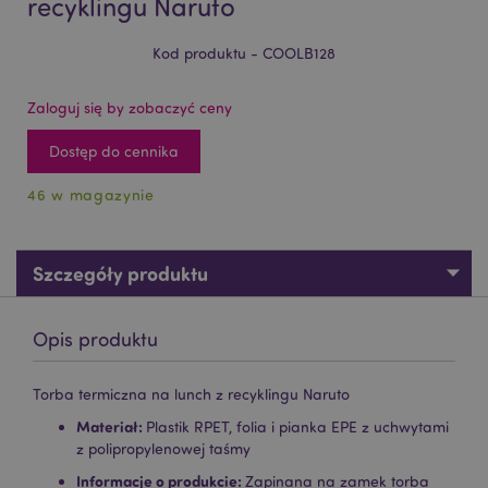
recyklingu Naruto
Kod produktu - COOLB128
Zaloguj się by zobaczyć ceny
Dostęp do cennika
46 w magazynie
Szczegóły produktu
Opis produktu
Torba termiczna na lunch z recyklingu Naruto
Materiał:
Plastik RPET, folia i pianka EPE z uchwytami
z polipropylenowej taśmy
Informacje o produkcie:
Zapinana na zamek torba