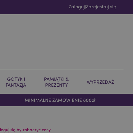
Zaloguj
Zarejestruj się
|
GOTYK I
PAMIĄTKI &
WYPRZEDAŻ
FANTAZJA
PREZENTY
MINIMALNE ZAMÓWIENIE 800zł
loguj się by zobaczyć ceny