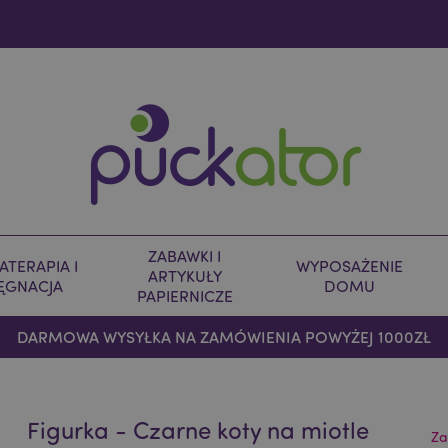
ZABAWKI I
TERAPIA I
WYPOSAŻENIE
ARTYKUŁY
LĘGNACJA
DOMU
PAPIERNICZE
DARMOWA WYSYŁKA NA ZAMÓWIENIA POWYŻEJ 1000ZŁ
Figurka - Czarne koty na miotle
Za