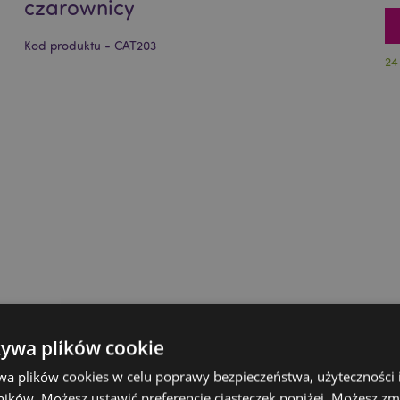
czarownicy
Kod produktu - CAT203
24
żywa plików cookie
wa plików cookies w celu poprawy bezpieczeństwa, użyteczności
ików. Możesz ustawić preferencje ciasteczek poniżej. Możesz zm