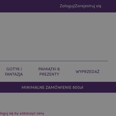
Zaloguj
Zarejestruj się
|
GOTYK I
PAMIĄTKI &
WYPRZEDAŻ
FANTAZJA
PREZENTY
MINIMALNE ZAMÓWIENIE 800zł
loguj się by zobaczyć ceny