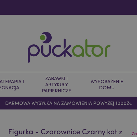
ZABAWKI I
TERAPIA I
WYPOSAŻENIE
ARTYKUŁY
LĘGNACJA
DOMU
PAPIERNICZE
DARMOWA WYSYŁKA NA ZAMÓWIENIA POWYŻEJ 1000ZŁ
Figurka - Czarownice Czarny kot z
Za