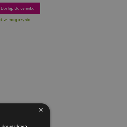
Dostęp do cennika
4 w magazynie
×
 i doświadczeń