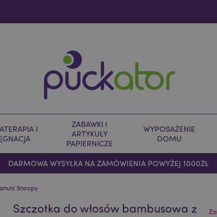
ZABAWKI I
TERAPIA I
WYPOSAŻENIE
ARTYKUŁY
LĘGNACJA
DOMU
PAPIERNICZE
DARMOWA WYSYŁKA NA ZAMÓWIENIA POWYŻEJ 1000ZŁ
anuts Snoopy
Szczotka do włosów bambusowa z
Za