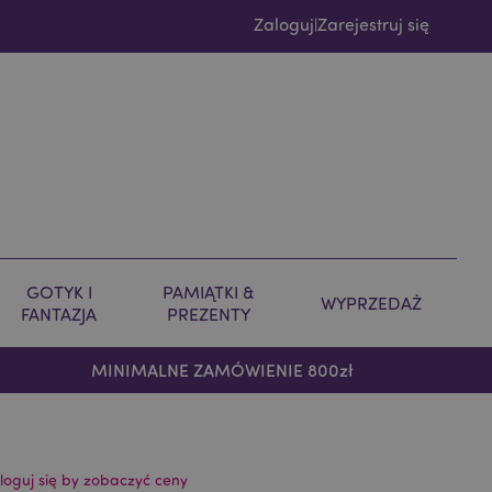
Zaloguj
Zarejestruj się
|
GOTYK I
PAMIĄTKI &
WYPRZEDAŻ
FANTAZJA
PREZENTY
MINIMALNE ZAMÓWIENIE 800zł
loguj się by zobaczyć ceny