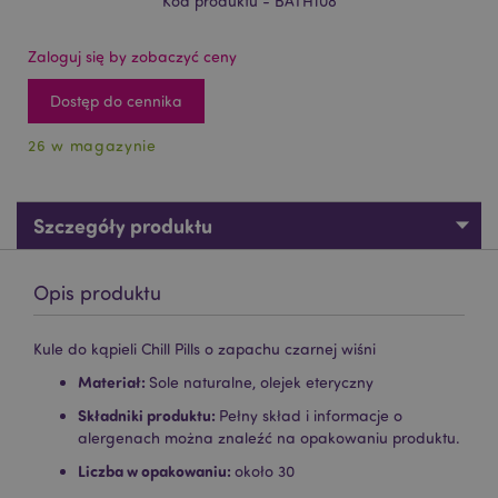
Kod produktu - BATH108
Zaloguj się by zobaczyć ceny
Dostęp do cennika
26 w magazynie
Szczegóły produktu
Opis produktu
Kule do kąpieli Chill Pills o zapachu czarnej wiśni
Materiał:
Sole naturalne, olejek eteryczny
Składniki produktu:
Pełny skład i informacje o
alergenach można znaleźć na opakowaniu produktu.
Liczba w opakowaniu:
około 30