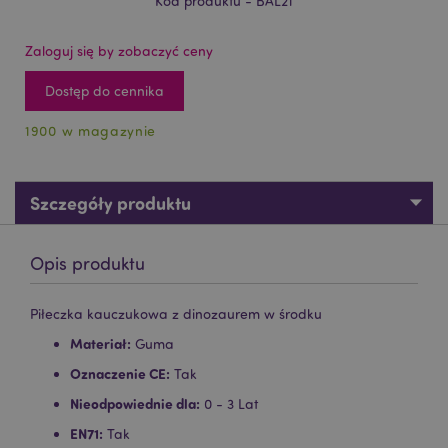
Kod produktu - BAL21
Zaloguj się by zobaczyć ceny
Dostęp do cennika
1900 w magazynie
Szczegóły produktu
Opis produktu
Piłeczka kauczukowa z dinozaurem w środku
Materiał:
Guma
Oznaczenie CE:
Tak
Nieodpowiednie dla:
0 - 3 Lat
EN71:
Tak