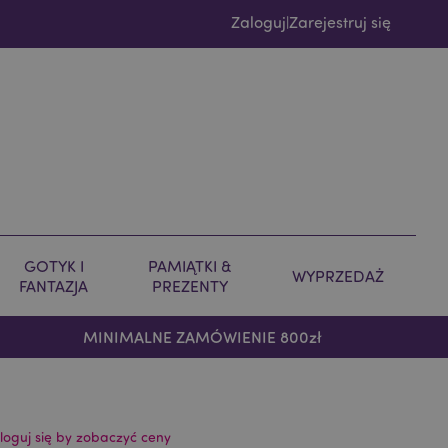
Zaloguj
Zarejestruj się
|
GOTYK I
PAMIĄTKI &
WYPRZEDAŻ
FANTAZJA
PREZENTY
MINIMALNE ZAMÓWIENIE 800zł
loguj się by zobaczyć ceny