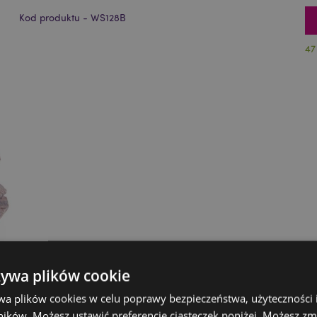
Kod produktu - WS128B
47
żywa plików cookie
wa plików cookies w celu poprawy bezpieczeństwa, użyteczności
ików. Możesz ustawić preferencje ciasteczek poniżej. Możesz zm