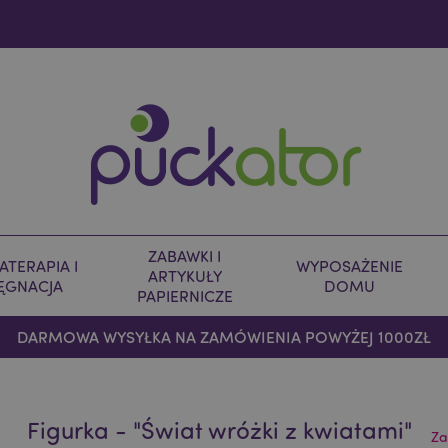
ZABAWKI I
TERAPIA I
WYPOSAŻENIE
ARTYKUŁY
LĘGNACJA
DOMU
PAPIERNICZE
DARMOWA WYSYŁKA NA ZAMÓWIENIA POWYŻEJ 1000ZŁ
Figurka - "Świat wróżki z kwiatami"
Za