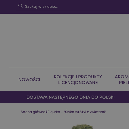
KOLEKCJE I PRODUKTY
AROMA
NOWOŚCI
LICENCJONOWANE
PIE
DOSTAWA NASTĘPNEGO DNIA DO POLSKI
›
Strona główna
Figurka - "Świat wróżki z kwiatami"
Skip
Skip
to
to