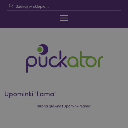
Upominki 'Lama'
›
Strona główna
Upominki 'Lama'