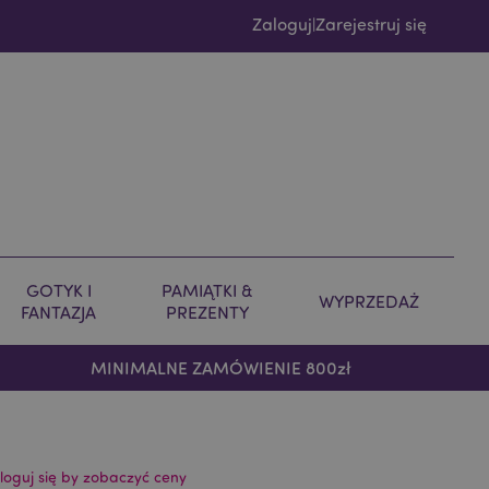
Zaloguj
Zarejestruj się
|
GOTYK I
PAMIĄTKI &
WYPRZEDAŻ
FANTAZJA
PREZENTY
MINIMALNE ZAMÓWIENIE 800zł
loguj się by zobaczyć ceny