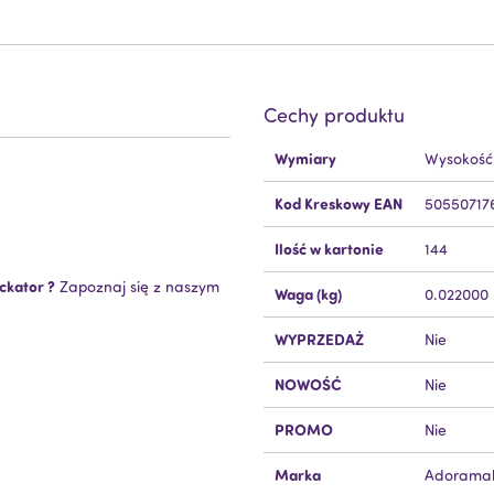
Cechy produktu
Więcej
Wymiary
Wysokość
informacji
Kod Kreskowy EAN
50550717
Ilość w kartonie
144
ckator ?
Zapoznaj się z naszym
Waga (kg)
0.022000
WYPRZEDAŻ
Nie
NOWOŚĆ
Nie
PROMO
Nie
Marka
Adoramal