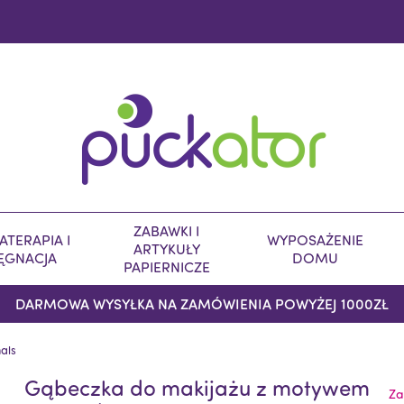
ZABAWKI I
TERAPIA I
WYPOSAŻENIE
ARTYKUŁY
LĘGNACJA
DOMU
PAPIERNICZE
DARMOWA WYSYŁKA NA ZAMÓWIENIA POWYŻEJ 1000ZŁ
als
Gąbeczka do makijażu z motywem
Za