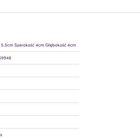
 5.5cm Szerokość 4cm Głębokość 4cm
69948
s