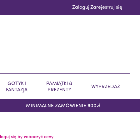
Zaloguj
Zarejestruj się
|
GOTYK I
PAMIĄTKI &
WYPRZEDAŻ
FANTAZJA
PREZENTY
MINIMALNE ZAMÓWIENIE 800zł
loguj się by zobaczyć ceny