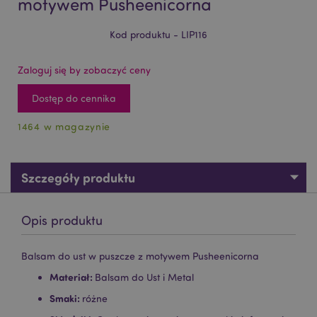
motywem Pusheenicorna
Kod produktu - LIP116
Zaloguj się by zobaczyć ceny
Dostęp do cennika
1464 w magazynie
Szczegóły produktu
Opis produktu
Balsam do ust w puszcze z motywem Pusheenicorna
Materiał:
Balsam do Ust i Metal
Smaki:
różne