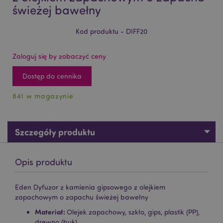
świeżej bawełny
Kod produktu - DIFF20
Zaloguj się by zobaczyć ceny
Dostęp do cennika
841 w magazynie
Szczegóły produktu
Opis produktu
Eden Dyfuzor z kamienia gipsowego z olejkiem
zapachowym o zapachu świeżej bawełny
Materiał:
Olejek zapachowy, szkło, gips, plastik (PP),
drewno (buk)