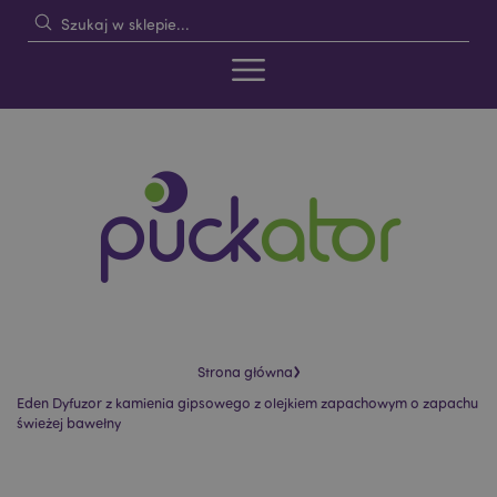
›
Strona główna
Eden Dyfuzor z kamienia gipsowego z olejkiem zapachowym o zapachu
świeżej bawełny
Skip
Skip
to
to