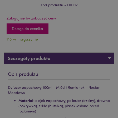
Kod produktu - DIFF17
Zaloguj się by zobaczyć ceny
Dostęp do cennika
110 w magazynie
Szczegóły produktu
Opis produktu
Dyfuzor zapachowy 100ml - Miód i Rumianek - Nectar
Meadows
Materiał:
olejek zapachowy, poliester (trzciny), drewno
(pokrywka), szkło (butelka), plastik (osłona przed
rozlaniem)