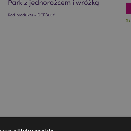
Park z jednorożcem i wróżką
Kod produktu - DCPB06Y
92