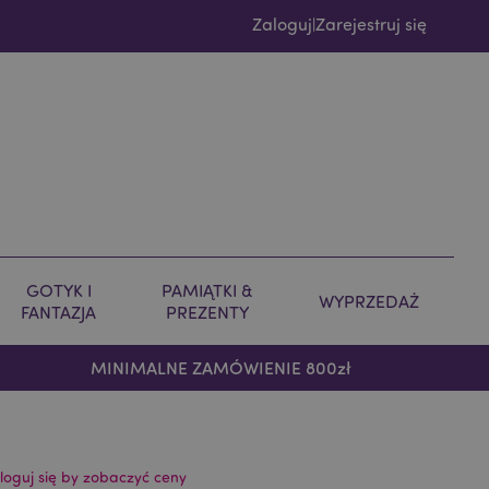
Zaloguj
Zarejestruj się
|
GOTYK I
PAMIĄTKI &
WYPRZEDAŻ
FANTAZJA
PREZENTY
MINIMALNE ZAMÓWIENIE 800zł
loguj się by zobaczyć ceny