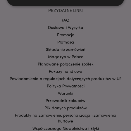
PRZYDATNE LINKI
Niezbędne
Wydajność
Targetowanie
FAQ
Funkcjonalność
Dostawa i Wysyłka
Promocje
Niezbędne pliki cookie pozwalają na sprawne
funkcjonowanie strony. Należą do nich loginy
Płatności
klientów i zarządzanie kontami.
Składanie zamówień
Provider
/
Magazyn w Polsce
Nazwa
Domena
prze
Planowane połączenie spółek
CookieScriptConsent
1
CookieScript
Pokazy handlowe
.puckator.pl
Powiadomienia o regulacjach dotyczących produktów w UE
Polityka Prywatności
Warunki
Przewodnik zakupów
Plik danych produktów
Produkty na zamówienie, personalizacja i zamówienia
hurtowe
Współczesnego Niewolnictwa i Etyki