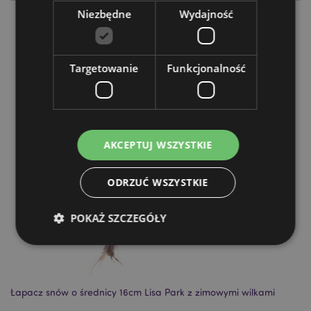
Niezbędne
Wydajność
Więcej z tego kategorii
Targetowanie
Funkcjonalność
AKCEPTUJ WSZYSTKIE
ODRZUĆ WSZYSTKIE
POKAŻ SZCZEGÓŁY
Niezbędne
Wydajność
Targetowanie
Łapacz snów o średnicy 16cm Lisa Park z zimowymi wilkami
Funkcjonalność