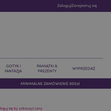
Zaloguj
Zarejestruj się
|
GOTYK I
PAMIĄTKI &
WYPRZEDAŻ
FANTAZJA
PREZENTY
MINIMALNE ZAMÓWIENIE 800zł
loguj się by zobaczyć ceny