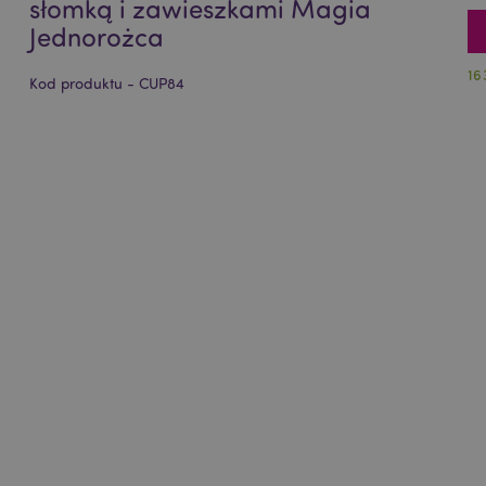
słomką i zawieszkami Magia
Jednorożca
16
Kod produktu - CUP84