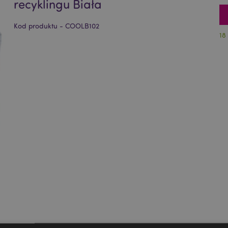
recyklingu Biała
Kod produktu - COOLB102
18