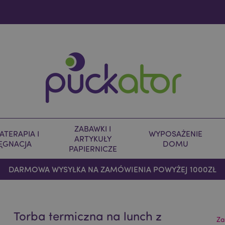
ZABAWKI I
TERAPIA I
WYPOSAŻENIE
ARTYKUŁY
LĘGNACJA
DOMU
PAPIERNICZE
DARMOWA WYSYŁKA NA ZAMÓWIENIA POWYŻEJ 1000ZŁ
Torba termiczna na lunch z
Za