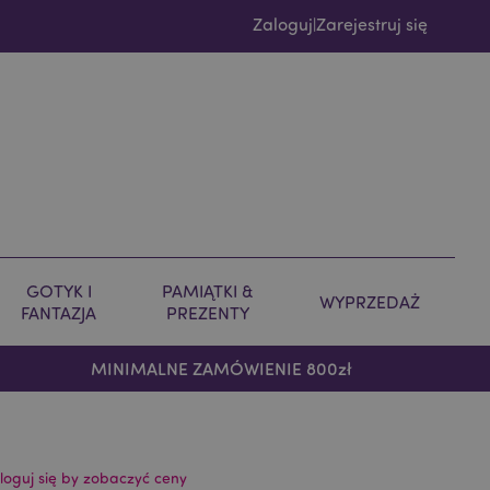
Zaloguj
Zarejestruj się
|
GOTYK I
PAMIĄTKI &
WYPRZEDAŻ
FANTAZJA
PREZENTY
MINIMALNE ZAMÓWIENIE 800zł
loguj się by zobaczyć ceny