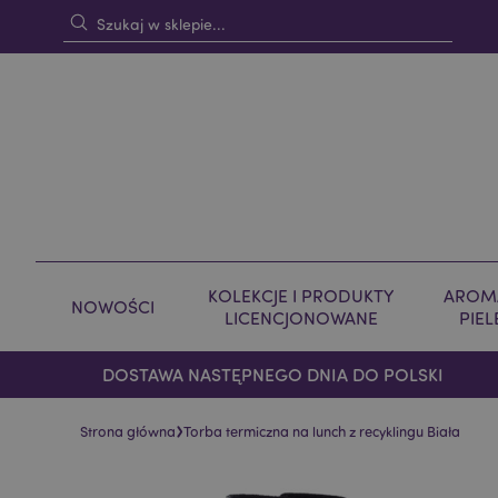
KOLEKCJE I PRODUKTY
AROMA
NOWOŚCI
LICENCJONOWANE
PIE
DOSTAWA NASTĘPNEGO DNIA DO POLSKI
›
Strona główna
Torba termiczna na lunch z recyklingu Biała
Skip
Skip
to
to