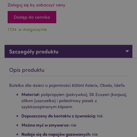
Zaloguj się by zobaczyć ceny
Dostęp do cennika
1734 w magazynie
Szczegóły produktu
Opis produktu
Butelka dla dzieci o pojemności 600ml Asterix, Obelix, Idefix
Materiał:
polipropylen (pokrywka), SK Ecozen (korpus),
silikon (uszczelka) i poliestrowy pasek z
szybkozapinanym klipsem
Dopuszczony do kontaktu z żywnością:
tak
Można myć w zmywarce:
nie
Nadaje się do napojów gazowanych:
nie