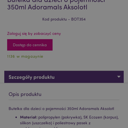
350ml Adoramals Aksolotl
Kod produktu - BOT354
Zaloguj się by zobaczyć ceny
Dostęp do cennika
1136 w magazynie
Szczegóły produktu
Opis produktu
Butelka dla dzieci o pojemności 350ml Adoramals Aksolotl
Materiał:
polipropylen (pokrywka), SK Ecozen (korpus),
silikon (uszczelka) i poliestrowy pasek z