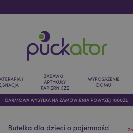
ZABAWKI I
TERAPIA I
WYPOSAŻENIE
ARTYKUŁY
LĘGNACJA
DOMU
PAPIERNICZE
DARMOWA WYSYŁKA NA ZAMÓWIENIA POWYŻEJ 1000ZŁ
Butelka dla dzieci o pojemności
Za