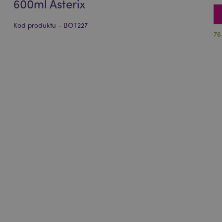
600ml Asterix
Kod produktu - BOT227
76