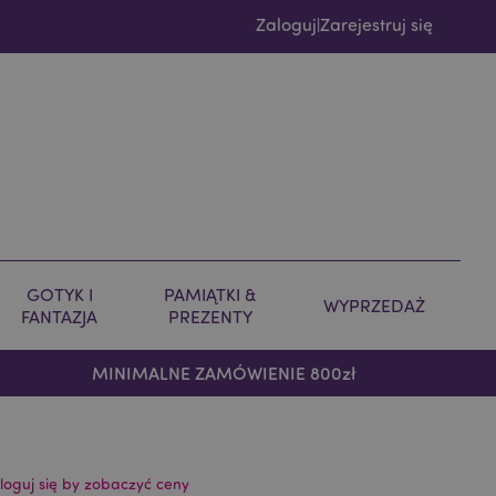
Zaloguj
Zarejestruj się
|
GOTYK I
PAMIĄTKI &
WYPRZEDAŻ
FANTAZJA
PREZENTY
MINIMALNE ZAMÓWIENIE 800zł
loguj się by zobaczyć ceny