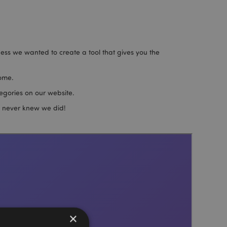
ness we wanted to create a tool that gives you the
home.
egories on our website.
ou never knew we did!
×