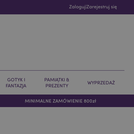
Zaloguj
Zarejestruj się
|
GOTYK I
PAMIĄTKI &
WYPRZEDAŻ
FANTAZJA
PREZENTY
MINIMALNE ZAMÓWIENIE 800zł