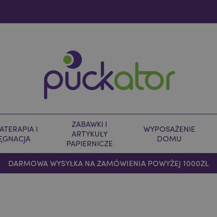
ZABAWKI I
TERAPIA I
WYPOSAŻENIE
ARTYKUŁY
LĘGNACJA
DOMU
PAPIERNICZE
DARMOWA WYSYŁKA NA ZAMÓWIENIA POWYŻEJ 1000ZŁ